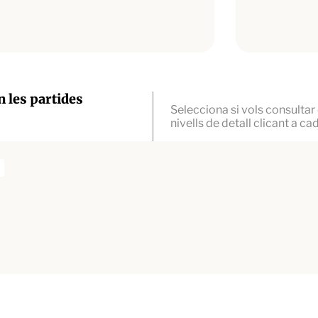
n les partides
Selecciona si vols consulta
nivells de detall clicant a 