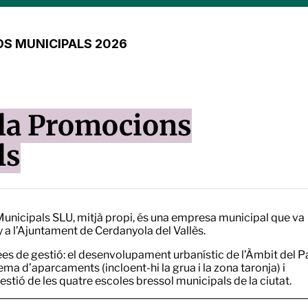
S MUNICIPALS 2026
la Promocions
ls
nicipals SLU, mitjà propi, és una empresa municipal que va
y a l’Ajuntament de Cerdanyola del Vallès.
ees de gestió: el desenvolupament urbanístic de l’Àmbit del P
stema d’aparcaments (incloent-hi la grua i la zona taronja) i
estió de les quatre escoles bressol municipals de la ciutat.