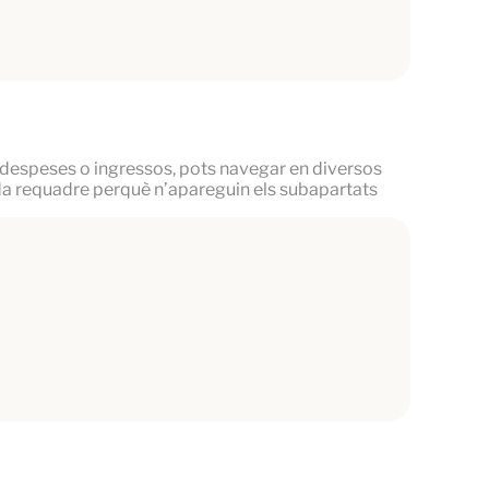
r despeses o ingressos, pots navegar en diversos
cada requadre perquè n’apareguin els subapartats